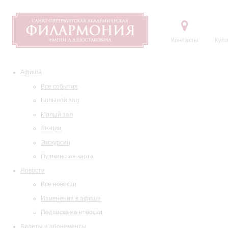
Контакты
Купи
Афиша
Все события
Большой зал
Малый зал
Лекции
Экскурсии
Пушкинская карта
Новости
Все новости
Изменения в афише
Подписка на новости
Билеты и абонементы