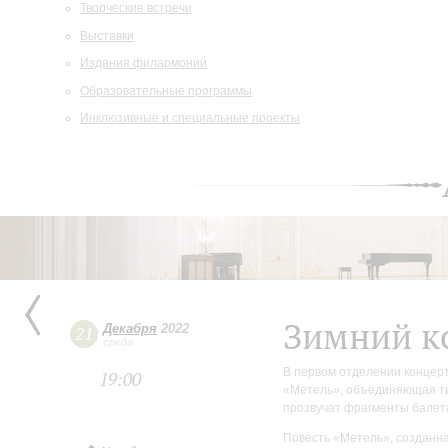
Творческие встречи
Выставки
Издания филармонии
Образовательные программы
Инклюзивные и специальные проекты
Зимний к
Декабря
2022
21
среда
В первом отделении концер
19:00
«Метель», объединяющая тв
прозвучат фрагменты балет
Повесть «Метель», созданн