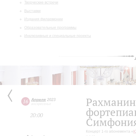
Творческие встречи
Выставки
Издания филармонии
Образовательные программы
Инклюзивные и специальные проекты
Рахманин
Апреля
2023
16
воскресенье
фортепиа
20:00
Симфони
Концерт 1-го абонемента «
Ю