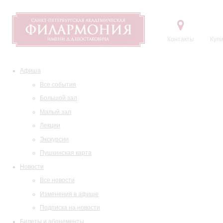
Контакты
Купи
Афиша
Все события
Большой зал
Малый зал
Лекции
Экскурсии
Пушкинская карта
Новости
Все новости
Изменения в афише
Подписка на новости
Билеты и абонементы