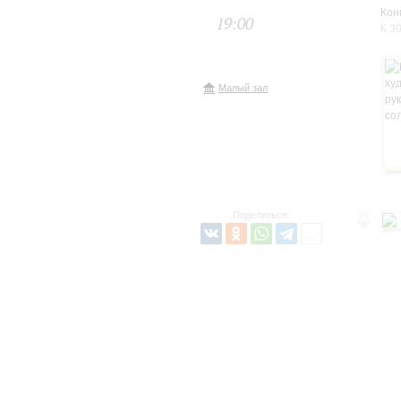
Кон
19:00
К 3
Малый зал
Поделиться: