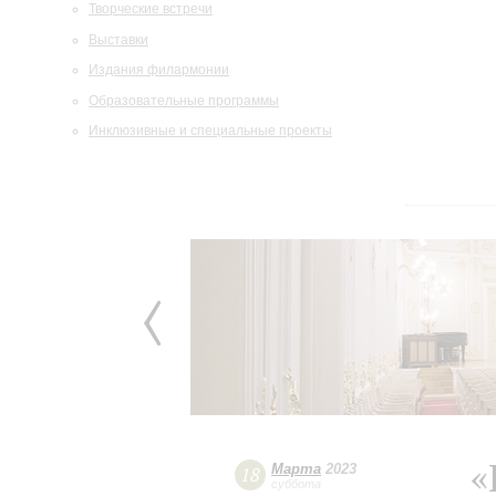
Творческие встречи
Выставки
Издания филармонии
Образовательные программы
Инклюзивные и специальные проекты
«
Марта
2023
18
суббота