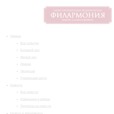
Афиша
Все события
Большой зал
Малый зал
Лекции
Экскурсии
Пушкинская карта
Новости
Все новости
Изменения в афише
Подписка на новости
Билеты и абонементы