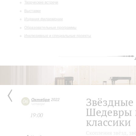
Творческие встречи
Выставки
Издания филармонии
Образовательные программы
Инклюзивные и специальные проекты
Звёздные
Октября
2022
06
четверг
Шедевры 
19:00
классики
Скопления звёзд, зв