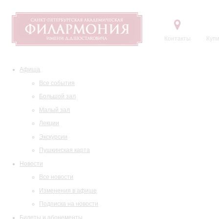
Контакты
Купи
Афиша
Все события
Большой зал
Малый зал
Лекции
Экскурсии
Пушкинская карта
Новости
Все новости
Изменения в афише
Подписка на новости
Билеты и абонементы