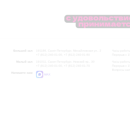
Большой зал:
191186, Санкт-Петербург, Михайловская ул., 2
Часы работы
+7 (812) 240-01-00, +7 (812) 240-01-80
Перерыв с 1
Малый зал:
191011, Санкт-Петербург, Невский пр., 30
Часы работы
+7 (812) 240-01-00, +7 (812) 240-01-70
Перерыв с 1
Вопросы на
Напишите нам:
MAX