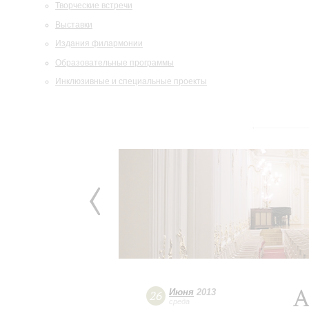
Творческие встречи
Выставки
Издания филармонии
Образовательные программы
Инклюзивные и специальные проекты
А
Июня
2013
26
среда