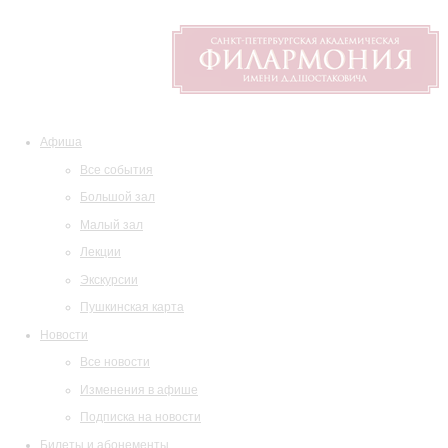
Афиша
Все события
Большой зал
Малый зал
Лекции
Экскурсии
Пушкинская карта
Новости
Все новости
Изменения в афише
Подписка на новости
Билеты и абонементы