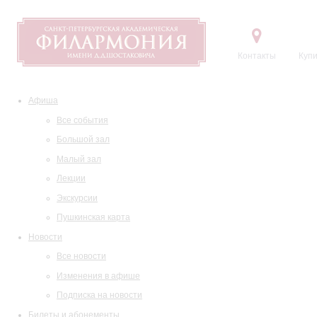
Контакты
Купи
Афиша
Все события
Большой зал
Малый зал
Лекции
Экскурсии
Пушкинская карта
Новости
Все новости
Изменения в афише
Подписка на новости
Билеты и абонементы