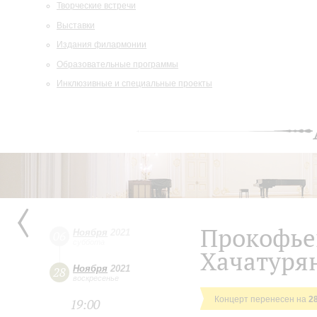
Творческие встречи
Выставки
Издания филармонии
Образовательные программы
Инклюзивные и специальные проекты
Прокофьев
Ноября
2021
06
суббота
Хачатуря
Ноября
2021
28
воскресенье
Концерт перенесен на
2
19:00