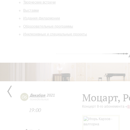
Творческие встречи
Выставки
Издания филармонии
Образовательные программы
Инклюзивные и специальные проекты
Моцарт, Р
Декабря
2021
06
понедельник
Концерт 8-го абонемента «
В
19:00