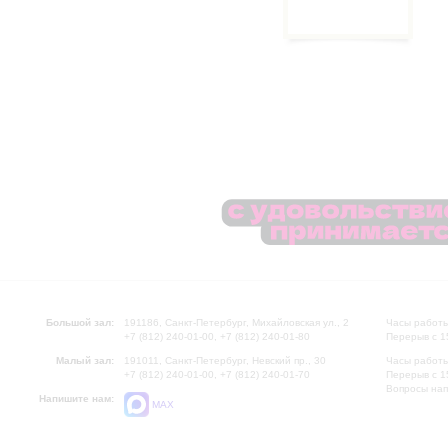
Большой зал:
191186, Санкт-Петербург, Михайловская ул., 2
Часы работы
+7 (812) 240-01-00, +7 (812) 240-01-80
Перерыв с 1
Малый зал:
191011, Санкт-Петербург, Невский пр., 30
Часы работы
+7 (812) 240-01-00, +7 (812) 240-01-70
Перерыв с 1
Вопросы на
Напишите нам:
MAX