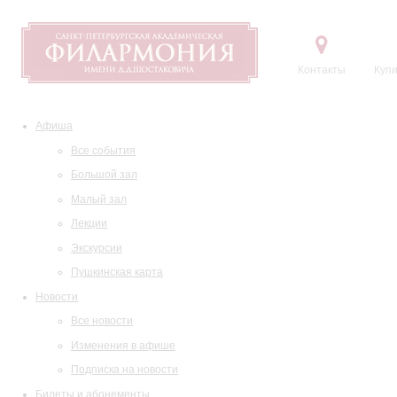
Контакты
Купи
Афиша
Все события
Большой зал
Малый зал
Лекции
Экскурсии
Пушкинская карта
Новости
Все новости
Изменения в афише
Подписка на новости
Билеты и абонементы