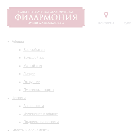
Контакты
Купи
Афиша
Все события
Большой зал
Малый зал
Лекции
Экскурсии
Пушкинская карта
Новости
Все новости
Изменения в афише
Подписка на новости
Билеты и абонементы