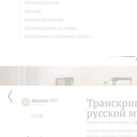
Творческие встречи
Выставки
Издания филармонии
Образовательные программы
Инклюзивные и специальные проекты
Транскри
Декабря
2021
10
пятница
русской 
19:00
Концерт 5-го абонемента «
М
Максим Федотов, всемирно 
амплуа скрипача и дирижера