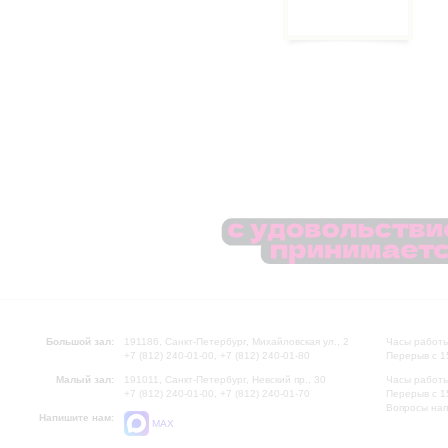
Большой зал:
191186, Санкт-Петербург, Михайловская ул., 2
Часы работы
+7 (812) 240-01-00, +7 (812) 240-01-80
Перерыв с 1
Малый зал:
191011, Санкт-Петербург, Невский пр., 30
Часы работы
+7 (812) 240-01-00, +7 (812) 240-01-70
Перерыв с 1
Вопросы на
Напишите нам:
MAX