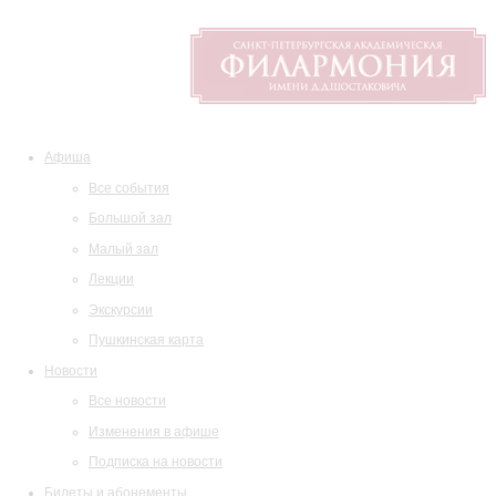
Афиша
Все события
Большой зал
Малый зал
Лекции
Экскурсии
Пушкинская карта
Новости
Все новости
Изменения в афише
Подписка на новости
Билеты и абонементы