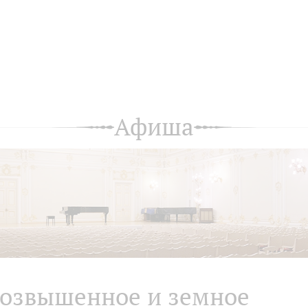
Афиша
озвышенное и земное