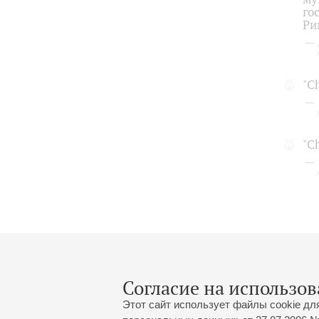
го
Ри
"C
"C
Согласие на использов
Этот сайт использует файлы cookie дл