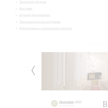
Творческие встречи
Выставки
Издания филармонии
Образовательные программы
Инклюзивные и специальные проекты
В
Октября
2021
17
воскресенье