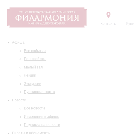
Контакты
Купи
Афиша
Все события
Большой зал
Малый зал
Лекции
Экскурсии
Пушкинская карта
Новости
Все новости
Изменения в афише
Подписка на новости
Билеты и абонементы