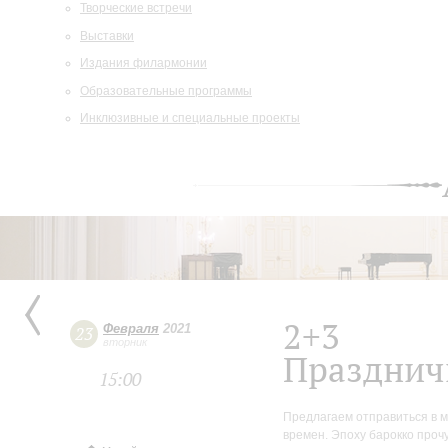
Творческие встречи
Выставки
Издания филармонии
Образовательные программы
Инклюзивные и специальные проекты
2+3
Февраля
2021
23
вторник
Празднич
15:00
Предлагаем отправиться в 
времен. Эпоху барокко проч