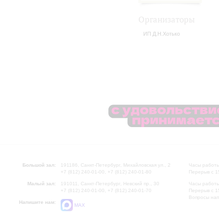
Организаторы
ИП Д.Н.Хотько
Большой зал:
191186, Санкт-Петербург, Михайловская ул., 2
Часы работы
+7 (812) 240-01-00, +7 (812) 240-01-80
Перерыв с 1
Малый зал:
191011, Санкт-Петербург, Невский пр., 30
Часы работы
+7 (812) 240-01-00, +7 (812) 240-01-70
Перерыв с 1
Вопросы на
Напишите нам:
MAX