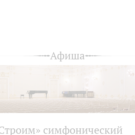
Афиша
Строим» симфонический