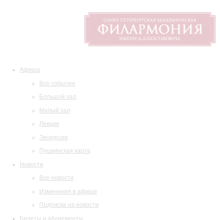
Афиша
Все события
Большой зал
Малый зал
Лекции
Экскурсии
Пушкинская карта
Новости
Все новости
Изменения в афише
Подписка на новости
Билеты и абонементы