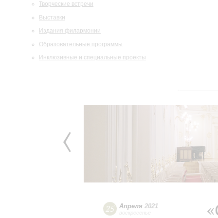
Творческие встречи
Выставки
Издания филармонии
Образовательные программы
Инклюзивные и специальные проекты
«
Апреля
2021
25
воскресенье