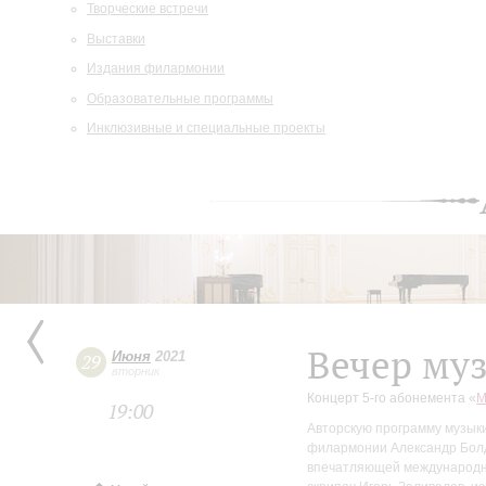
Творческие встречи
Выставки
Издания филармонии
Образовательные программы
Инклюзивные и специальные проекты
Вечер му
Июня
2021
29
вторник
Концерт 5-го абонемента «
М
19:00
Авторскую программу музыки
филармонии Александр Болд
впечатляющей международной