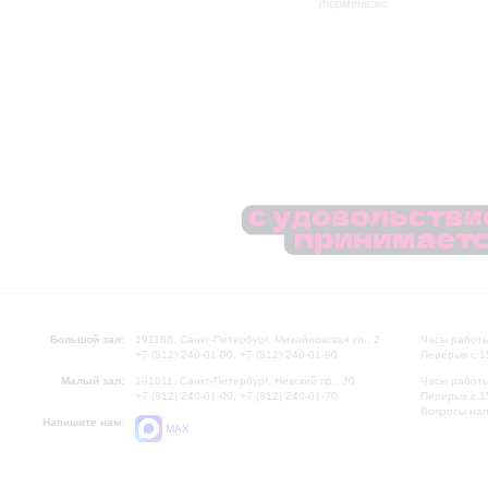
терменвокс
Большой зал:
191186, Санкт-Петербург, Михайловская ул., 2
Часы работы
+7 (812) 240-01-00, +7 (812) 240-01-80
Перерыв с 1
Малый зал:
191011, Санкт-Петербург, Невский пр., 30
Часы работы
+7 (812) 240-01-00, +7 (812) 240-01-70
Перерыв с 1
Вопросы на
Напишите нам:
MAX