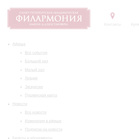
Контакты
Купи
Афиша
Все события
Большой зал
Малый зал
Лекции
Экскурсии
Пушкинская карта
Новости
Все новости
Изменения в афише
Подписка на новости
Билеты и абонементы