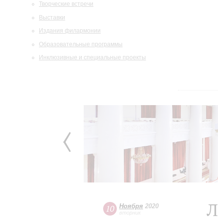
Творческие встречи
Выставки
Издания филармонии
Образовательные программы
Инклюзивные и специальные проекты
Л
Ноября
2020
10
вторник