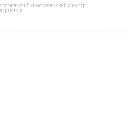
адемический симфонический оркестр
лармонии