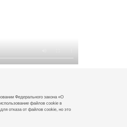
новании Федерального закона «О
использование файлов cookie в
для отказа от файлов cookie, но это
© 2000—2026
«Санкт-Петербургская