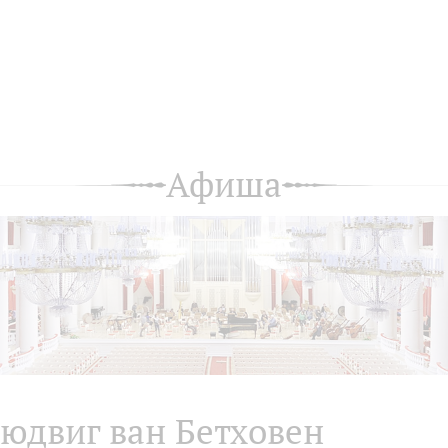
Афиша
юдвиг ван Бетховен