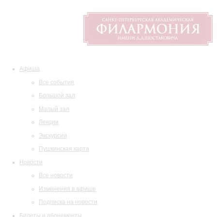
Афиша
Все события
Большой зал
Малый зал
Лекции
Экскурсии
Пушкинская карта
Новости
Все новости
Изменения в афише
Подписка на новости
Билеты и абонементы