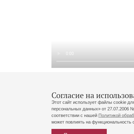
Согласие на использов
Этот сайт использует файлы cookie дл
персональных данных» от 27.07.2006 №
соответствии с нашей
Политикой обра
может повлиять на функциональность са
Большой зал:
191186, Санкт-Петербург, Миха
+7 (812) 240-01-00, +7 (812) 24