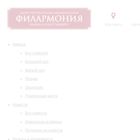
Контакты
Купи
Афиша
Все события
Большой зал
Малый зал
Лекции
Экскурсии
Пушкинская карта
Новости
Все новости
Изменения в афише
Подписка на новости
Билеты и абонементы