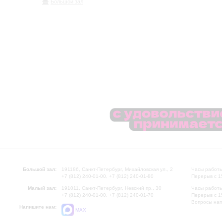
Большой зал
Большой зал:
191186, Санкт-Петербург, Михайловская ул., 2
Часы работы
+7 (812) 240-01-00, +7 (812) 240-01-80
Перерыв с 1
Малый зал:
191011, Санкт-Петербург, Невский пр., 30
Часы работы
+7 (812) 240-01-00, +7 (812) 240-01-70
Перерыв с 1
Вопросы на
Напишите нам:
MAX