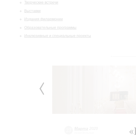
Творческие встречи
Выставки
Издания филармонии
Образовательные программы
Инклюзивные и специальные проекты
«
Марта
2020
23
понедельник