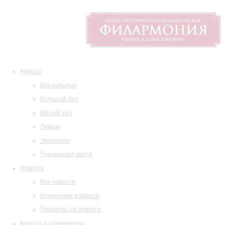
Афиша
Все события
Большой зал
Малый зал
Лекции
Экскурсии
Пушкинская карта
Новости
Все новости
Изменения в афише
Подписка на новости
Билеты и абонементы