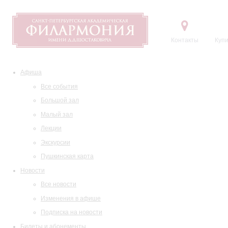
Контакты
Купи
Афиша
Все события
Большой зал
Малый зал
Лекции
Экскурсии
Пушкинская карта
Новости
Все новости
Изменения в афише
Подписка на новости
Билеты и абонементы