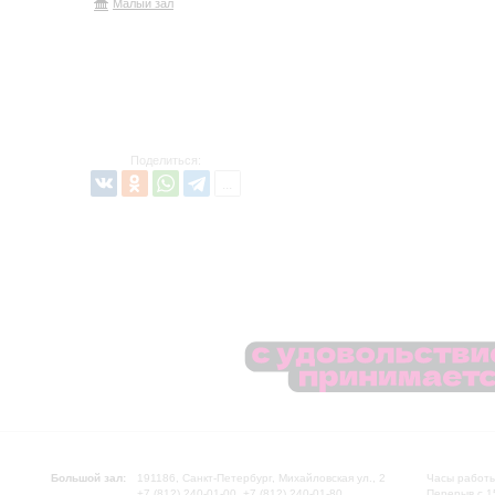
Малый зал
Поделиться:
Большой зал:
191186, Санкт-Петербург, Михайловская ул., 2
Часы работы
+7 (812) 240-01-00, +7 (812) 240-01-80
Перерыв с 1