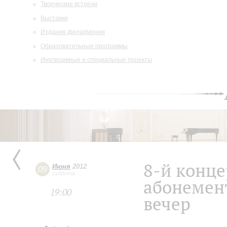
Творческие встречи
Выставки
Издания филармонии
Образовательные программы
Инклюзивные и специальные проекты
8-й конц
Июня
2012
09
суббота
абонемен
19:00
вечер