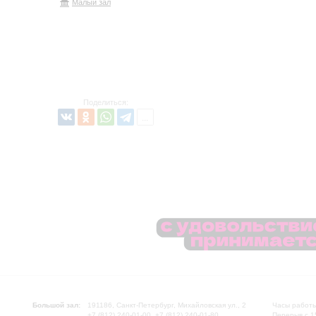
Малый зал
Поделиться:
Большой зал:
191186, Санкт-Петербург, Михайловская ул., 2
Часы работы
+7 (812) 240-01-00, +7 (812) 240-01-80
Перерыв с 1