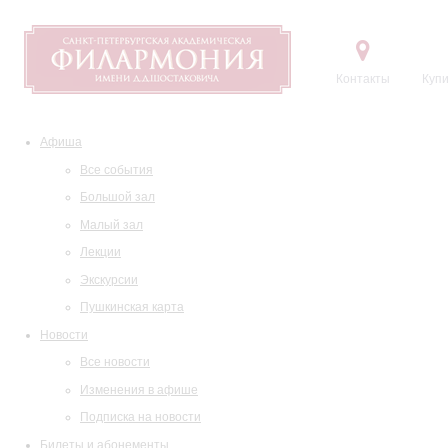
Контакты
Купи
Афиша
Все события
Большой зал
Малый зал
Лекции
Экскурсии
Пушкинская карта
Новости
Все новости
Изменения в афише
Подписка на новости
Билеты и абонементы