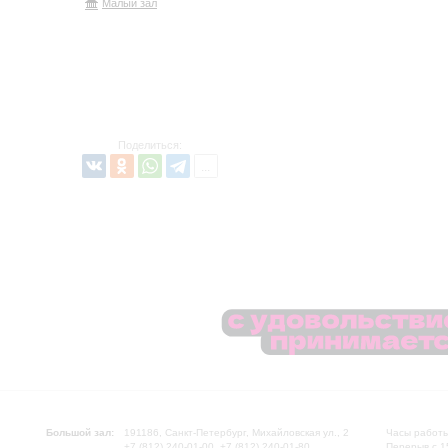
Малый зал
Поделиться:
Большой зал:
191186, Санкт-Петербург, Михайловская ул., 2
Часы работы
+7 (812) 240-01-00, +7 (812) 240-01-80
Перерыв с 1