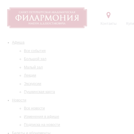
Контакты
Купи
Афиша
Все события
Большой зал
Малый зал
Лекции
Экскурсии
Пушкинская карта
Новости
Все новости
Изменения в афише
Подписка на новости
Билеты и абонементы