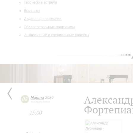
Творческие встречи
Выставки
Издания филармонии
Образовательные программы
Инклюзивные и специальные проекты
Александ
Марта
2020
08
воскресенье
Фортепиа
15:00