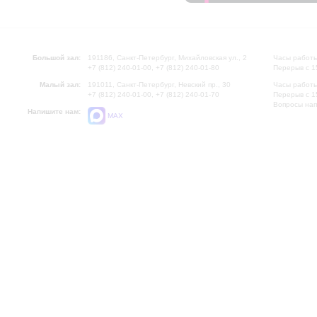
Большой зал:
191186, Санкт-Петербург, Михайловская ул., 2
Часы работы
+7 (812) 240-01-00, +7 (812) 240-01-80
Перерыв с 1
Малый зал:
191011, Санкт-Петербург, Невский пр., 30
Часы работы
+7 (812) 240-01-00, +7 (812) 240-01-70
Перерыв с 1
Вопросы на
Напишите нам:
MAX