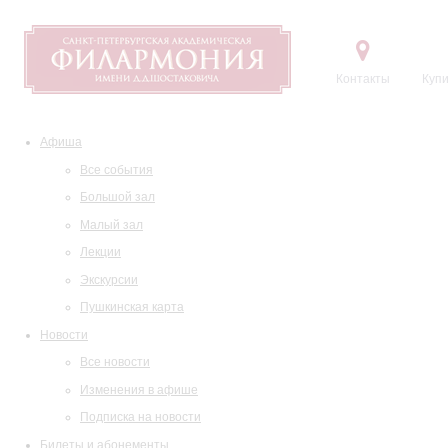
Контакты
Купи
Афиша
Все события
Большой зал
Малый зал
Лекции
Экскурсии
Пушкинская карта
Новости
Все новости
Изменения в афише
Подписка на новости
Билеты и абонементы