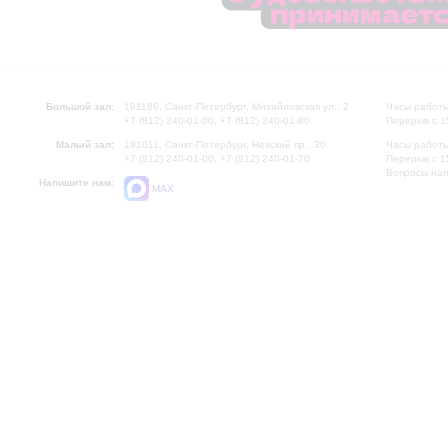
Большой зал:
191186, Санкт-Петербург, Михайловская ул., 2
Часы работы
+7 (812) 240-01-00, +7 (812) 240-01-80
Перерыв с 1
Малый зал:
191011, Санкт-Петербург, Невский пр., 30
Часы работы
+7 (812) 240-01-00, +7 (812) 240-01-70
Перерыв с 1
Вопросы на
Напишите нам:
MAX