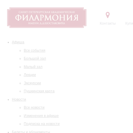
Контакты
Купи
Афиша
Все события
Большой зал
Малый зал
Лекции
Экскурсии
Пушкинская карта
Новости
Все новости
Изменения в афише
Подписка на новости
Билеты и абонементы