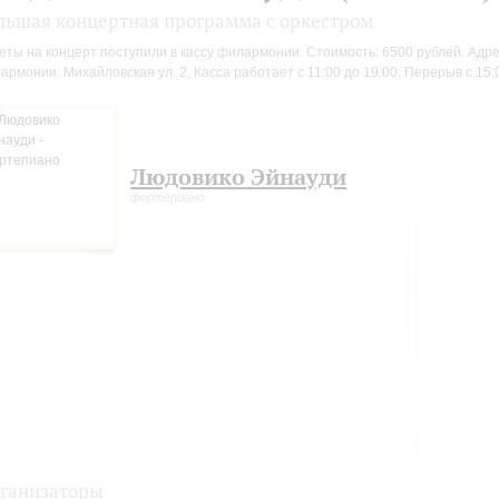
льшая концертная программа с оркестром
еты на концерт поступили в кассу филармонии. Стоимость: 6500 рублей. Адр
армонии: Михайловская ул. 2, Касса работает с 11:00 до 19:00. Перерыв с 15:0
Людовико Эйнауди
фортепиано
ганизаторы