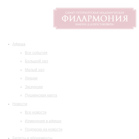
Афиша
Все события
Большой зал
Малый зал
Лекции
Экскурсии
Пушкинская карта
Новости
Все новости
Изменения в афише
Подписка на новости
Билеты и абонементы