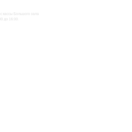
ес кассы Большого зала
0 до 16:00.