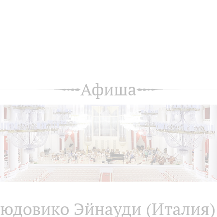
Афиша
юдовико Эйнауди (Италия)