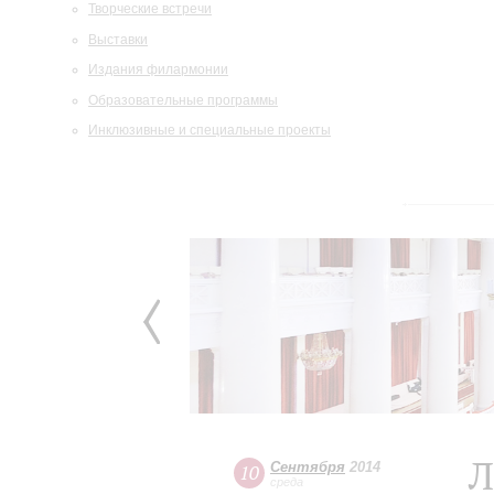
Творческие встречи
Выставки
Издания филармонии
Образовательные программы
Инклюзивные и специальные проекты
Л
Сентября
2014
10
среда