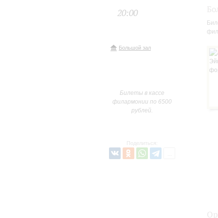
Бо
20:00
Бил
фил
Большой зал
Билеты в кассе
филармонии по 6500
рублей.
Поделиться:
Ор