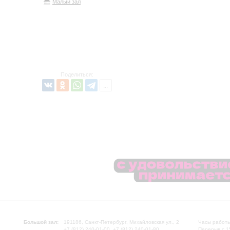
Малый зал
Поделиться:
Большой зал:
191186, Санкт-Петербург, Михайловская ул., 2
Часы работы
+7 (812) 240-01-00, +7 (812) 240-01-80
Перерыв с 1