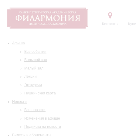
Контакты
Купи
Афиша
Все события
Большой зал
Малый зал
Лекции
Экскурсии
Пушкинская карта
Новости
Все новости
Изменения в афише
Подписка на новости
Билеты и абонементы