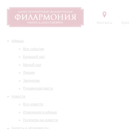
Контакты
Купи
Афиша
Все события
Большой зал
Малый зал
Лекции
Экскурсии
Пушкинская карта
Новости
Все новости
Изменения в афише
Подписка на новости
Билеты и абонементы