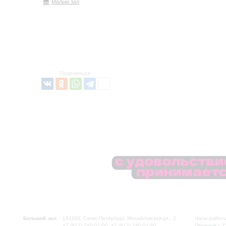
Малый зал
Поделиться:
Большой зал:
191186, Санкт-Петербург, Михайловская ул., 2
Часы работы
+7 (812) 240-01-00, +7 (812) 240-01-80
Перерыв с 1