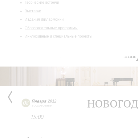
Творческие встречи
Выставки
Издания филармонии
Образовательные программы
Инклюзивные и специальные проекты
НОВОГОД
Января
2012
08
воскресенье
15:00