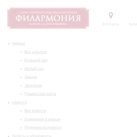
Контакты
Купи
Афиша
Все события
Большой зал
Малый зал
Лекции
Экскурсии
Пушкинская карта
Новости
Все новости
Изменения в афише
Подписка на новости
Билеты и абонементы