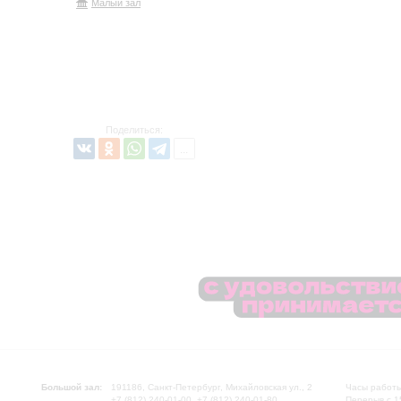
Малый зал
Поделиться:
Большой зал:
191186, Санкт-Петербург, Михайловская ул., 2
Часы работы
+7 (812) 240-01-00, +7 (812) 240-01-80
Перерыв с 1