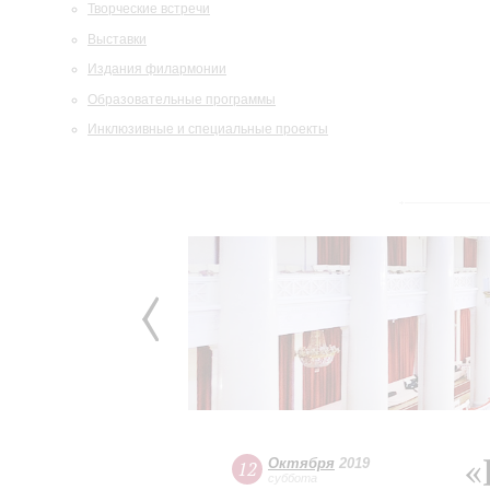
Творческие встречи
Выставки
Издания филармонии
Образовательные программы
Инклюзивные и специальные проекты
«
Октября
2019
12
суббота