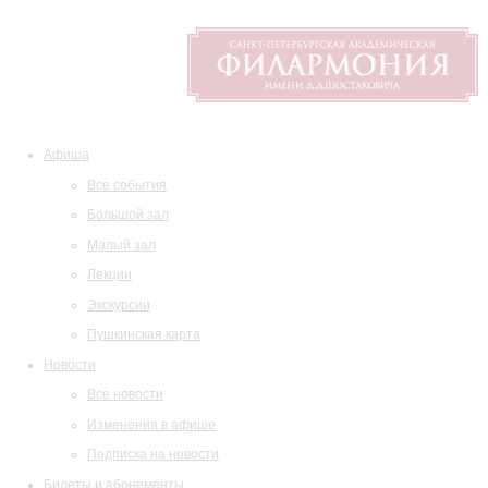
Афиша
Все события
Большой зал
Малый зал
Лекции
Экскурсии
Пушкинская карта
Новости
Все новости
Изменения в афише
Подписка на новости
Билеты и абонементы