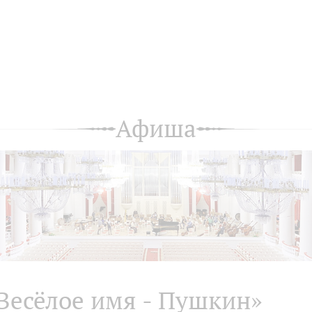
Афиша
Весёлое имя - Пушкин»