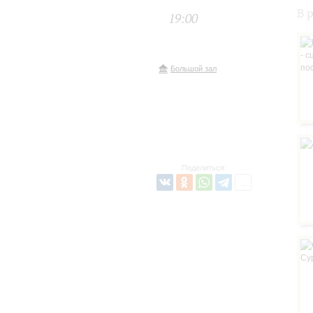
В 
19:00
Большой зал
Поделиться: