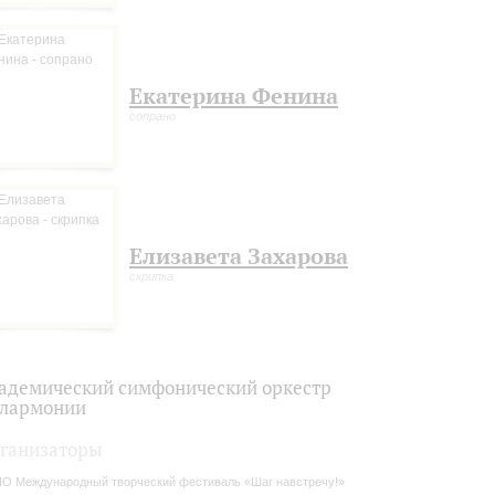
Екатерина Фенина
сопрано
Елизавета Захарова
скрипка
адемический симфонический оркестр
лармонии
ганизаторы
О Международный творческий фестиваль «Шаг навстречу!»