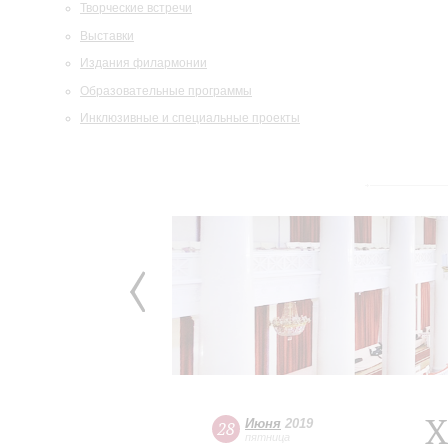
Творческие встречи
Выставки
Издания филармонии
Образовательные программы
Инклюзивные и специальные проекты
X
Июня
2019
28
пятница