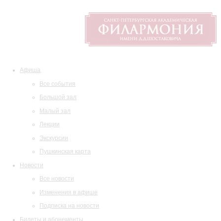
Афиша
Все события
Большой зал
Малый зал
Лекции
Экскурсии
Пушкинская карта
Новости
Все новости
Изменения в афише
Подписка на новости
Билеты и абонементы