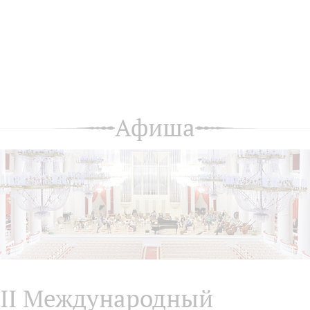
Афиша
II Международный