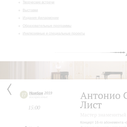
Творческие встречи
Выставки
Издания филармонии
Образовательные программы
Инклюзивные и специальные проекты
Антонио 
Ноября
2019
17
воскресенье
Лист
15:00
Мастер знаменитый 
Концерт 16-го абонемента «