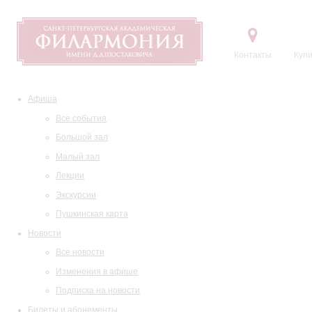
Контакты
Купи
Афиша
Все события
Большой зал
Малый зал
Лекции
Экскурсии
Пушкинская карта
Новости
Все новости
Изменения в афише
Подписка на новости
Билеты и абонементы