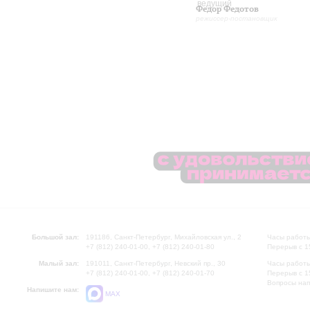
Федор Федотов
режиссер-постановщик
Большой зал:
191186, Санкт-Петербург, Михайловская ул., 2
Часы работы
+7 (812) 240-01-00, +7 (812) 240-01-80
Перерыв с 1
Малый зал:
191011, Санкт-Петербург, Невский пр., 30
Часы работы
+7 (812) 240-01-00, +7 (812) 240-01-70
Перерыв с 1
Вопросы на
Напишите нам:
MAX