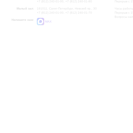
+7 (812) 240-01-00, +7 (812) 240-01-80
Перерыв с 1
Малый зал:
191011, Санкт-Петербург, Невский пр., 30
Часы работы
+7 (812) 240-01-00, +7 (812) 240-01-70
Перерыв с 1
Вопросы на
Напишите нам:
MAX