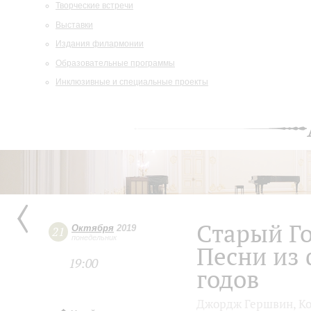
Творческие встречи
Выставки
Издания филармонии
Образовательные программы
Инклюзивные и специальные проекты
Старый Г
Октября
2019
21
понедельник
Песни из 
19:00
годов
Джордж Гершвин, Ко