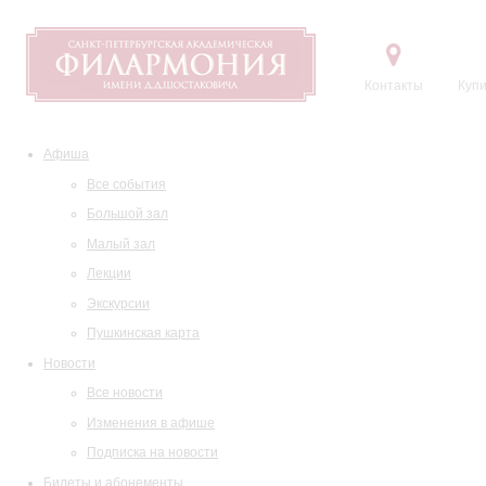
Контакты
Купи
Афиша
Все события
Большой зал
Малый зал
Лекции
Экскурсии
Пушкинская карта
Новости
Все новости
Изменения в афише
Подписка на новости
Билеты и абонементы