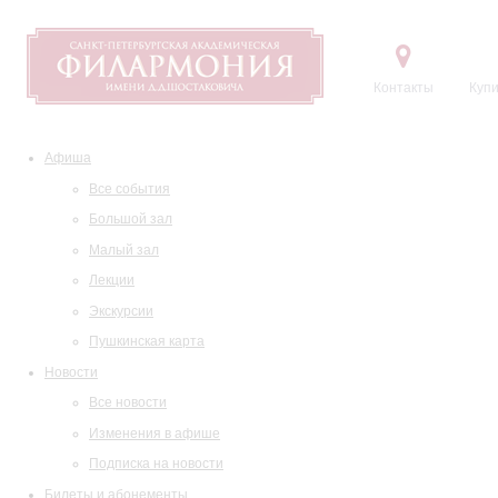
Контакты
Купи
Афиша
Все события
Большой зал
Малый зал
Лекции
Экскурсии
Пушкинская карта
Новости
Все новости
Изменения в афише
Подписка на новости
Билеты и абонементы