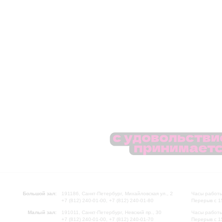
Большой зал:
191186, Санкт-Петербург, Михайловская ул., 2
Часы работы
+7 (812) 240-01-00, +7 (812) 240-01-80
Перерыв с 1
Малый зал:
191011, Санкт-Петербург, Невский пр., 30
Часы работы
+7 (812) 240-01-00, +7 (812) 240-01-70
Перерыв с 1