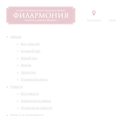
Контакты
Купи
Афиша
Все события
Большой зал
Малый зал
Лекции
Экскурсии
Пушкинская карта
Новости
Все новости
Изменения в афише
Подписка на новости
Билеты и абонементы