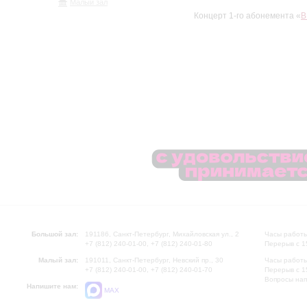
Малый зал
Концерт 1-го абонемента «
В
Большой зал:
191186, Санкт-Петербург, Михайловская ул., 2
Часы работы
+7 (812) 240-01-00, +7 (812) 240-01-80
Перерыв с 1
Малый зал:
191011, Санкт-Петербург, Невский пр., 30
Часы работы
+7 (812) 240-01-00, +7 (812) 240-01-70
Перерыв с 1
Вопросы на
Напишите нам:
MAX