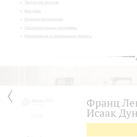
Творческие встречи
Выставки
Издания филармонии
Образовательные программы
Инклюзивные и специальные проекты
Франц Ле
Июня
2020
11
четверг
Исаак Ду
19:00