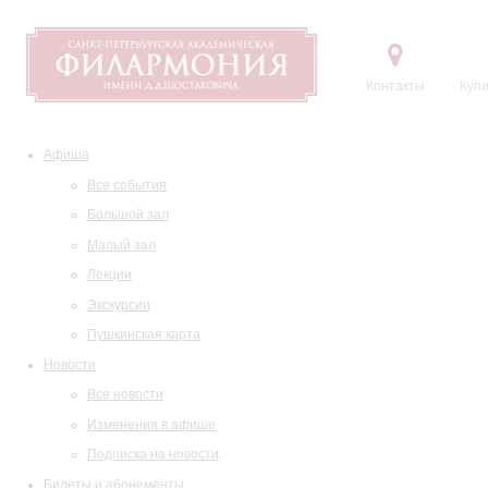
Контакты
Купи
Афиша
Все события
Большой зал
Малый зал
Лекции
Экскурсии
Пушкинская карта
Новости
Все новости
Изменения в афише
Подписка на новости
Билеты и абонементы