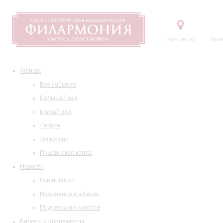
Контакты
Купи
Афиша
Все события
Большой зал
Малый зал
Лекции
Экскурсии
Пушкинская карта
Новости
Все новости
Изменения в афише
Подписка на новости
Билеты и абонементы