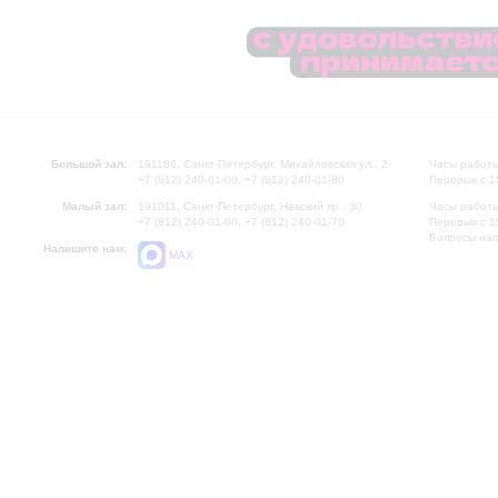
Большой зал:
191186, Санкт-Петербург, Михайловская ул., 2
Часы работы
+7 (812) 240-01-00, +7 (812) 240-01-80
Перерыв с 1
Малый зал:
191011, Санкт-Петербург, Невский пр., 30
Часы работы
+7 (812) 240-01-00, +7 (812) 240-01-70
Перерыв с 1
Вопросы на
Напишите нам:
MAX