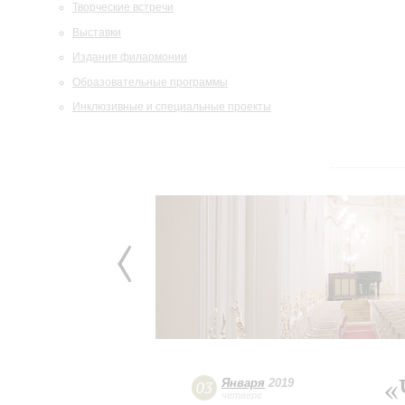
Творческие встречи
Выставки
Издания филармонии
Образовательные программы
Инклюзивные и специальные проекты
«
Января
2019
03
четверг