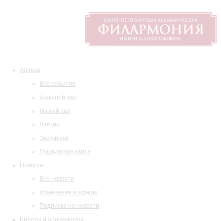
Афиша
Все события
Большой зал
Малый зал
Лекции
Экскурсии
Пушкинская карта
Новости
Все новости
Изменения в афише
Подписка на новости
Билеты и абонементы