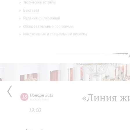
Творческие встречи
Выставки
Издания филармонии
Образовательные программы
Инклюзивные и специальные проекты
«Линия ж
Ноября
2012
18
воскресенье
19:00