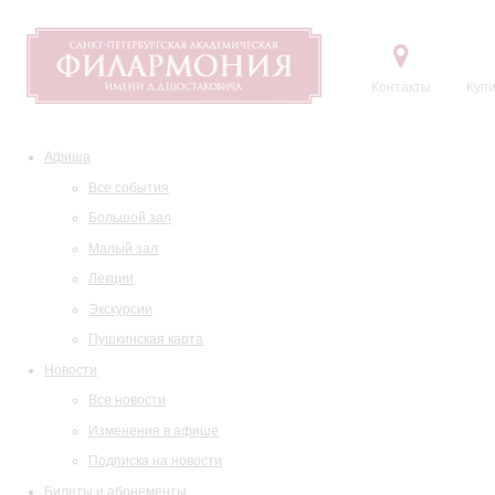
Контакты
Купи
Афиша
Все события
Большой зал
Малый зал
Лекции
Экскурсии
Пушкинская карта
Новости
Все новости
Изменения в афише
Подписка на новости
Билеты и абонементы