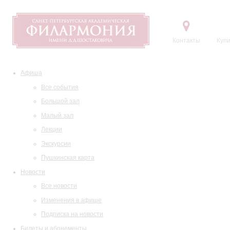
Контакты
Купи
Афиша
Все события
Большой зал
Малый зал
Лекции
Экскурсии
Пушкинская карта
Новости
Все новости
Изменения в афише
Подписка на новости
Билеты и абонементы