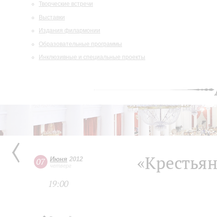
Творческие встречи
Выставки
Издания филармонии
Образовательные программы
Инклюзивные и специальные проекты
«Крестьян
Июня
2012
07
четверг
19:00