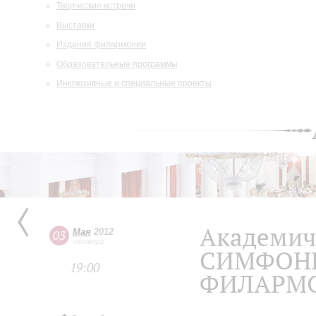
Творческие встречи
Выставки
Издания филармонии
Образовательные программы
Инклюзивные и специальные проекты
Академич
Мая
2012
03
четверг
СИМФОНИ
19:00
ФИЛАРМ