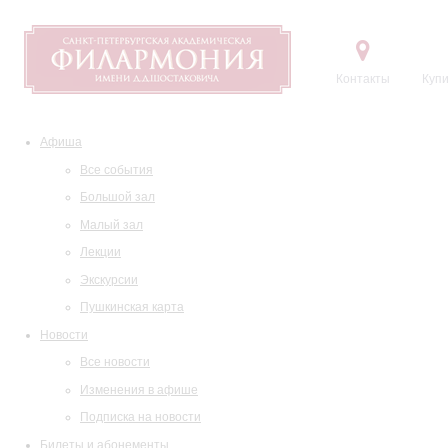
Контакты
Купи
Афиша
Все события
Большой зал
Малый зал
Лекции
Экскурсии
Пушкинская карта
Новости
Все новости
Изменения в афише
Подписка на новости
Билеты и абонементы