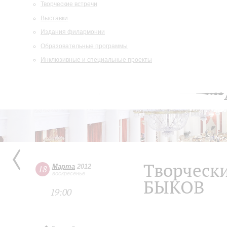
Творческие встречи
Выставки
Издания филармонии
Образовательные программы
Инклюзивные и специальные проекты
Творческ
Марта
2012
18
воскресенье
БЫКОВ
19:00