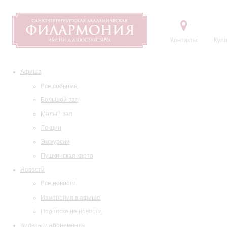
Контакты
Купи
Афиша
Все события
Большой зал
Малый зал
Лекции
Экскурсии
Пушкинская карта
Новости
Все новости
Изменения в афише
Подписка на новости
Билеты и абонементы