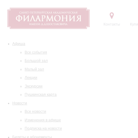
Контакты
Купи
Афиша
Все события
Большой зал
Малый зал
Лекции
Экскурсии
Пушкинская карта
Новости
Все новости
Изменения в афише
Подписка на новости
Билеты и абонементы