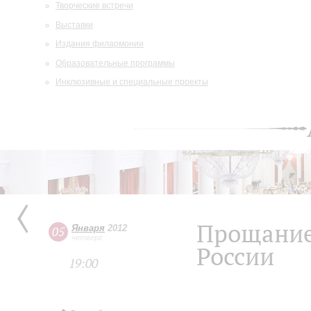
Творческие встречи
Выставки
Издания филармонии
Образовательные программы
Инклюзивные и специальные проекты
Прощание
Января
2012
05
четверг
России
19:00