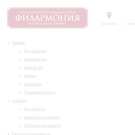
Контакты
Купи
Афиша
Все события
Большой зал
Малый зал
Лекции
Экскурсии
Пушкинская карта
Новости
Все новости
Изменения в афише
Подписка на новости
Билеты и абонементы