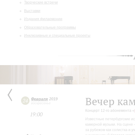
Творческие встречи
Выставки
Издания филармонии
Образовательные программы
Инклюзивные и специальные проекты
Вечер ка
Февраля
2019
24
воскресенье
Концерт 12-го абонемента «
19:00
Известные петербургские и
камерной музыки. На сцене 
за рубежом как солистка и 