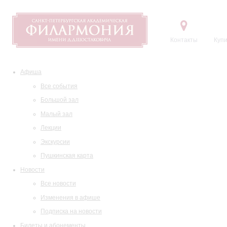
Контакты
Купи
Афиша
Все события
Большой зал
Малый зал
Лекции
Экскурсии
Пушкинская карта
Новости
Все новости
Изменения в афише
Подписка на новости
Билеты и абонементы