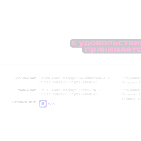
Большой зал:
191186, Санкт-Петербург, Михайловская ул., 2
Часы работы
+7 (812) 240-01-00, +7 (812) 240-01-80
Перерыв с 1
Малый зал:
191011, Санкт-Петербург, Невский пр., 30
Часы работы
+7 (812) 240-01-00, +7 (812) 240-01-70
Перерыв с 1
Вопросы на
Напишите нам:
MAX