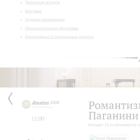
Творческие встречи
Выставки
Издания филармонии
Образовательные программы
Инклюзивные и специальные проекты
Романтиз
Декабря
2018
09
воскресенье
Паганини
15:00
Концерт 15-го абонемента «