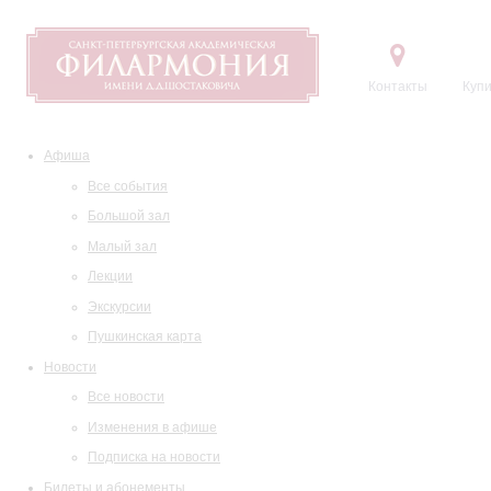
Контакты
Купи
Афиша
Все события
Большой зал
Малый зал
Лекции
Экскурсии
Пушкинская карта
Новости
Все новости
Изменения в афише
Подписка на новости
Билеты и абонементы