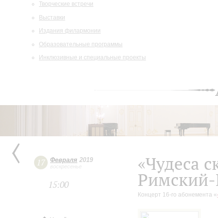
Творческие встречи
Выставки
Издания филармонии
Образовательные программы
Инклюзивные и специальные проекты
«Чудеса с
Февраля
2019
17
воскресенье
Римский-
15:00
Концерт 16-го абонемента «