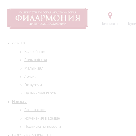
Контакты
Купи
Афиша
Все события
Большой зал
Малый зал
Лекции
Экскурсии
Пушкинская карта
Новости
Все новости
Изменения в афише
Подписка на новости
Билеты и абонементы