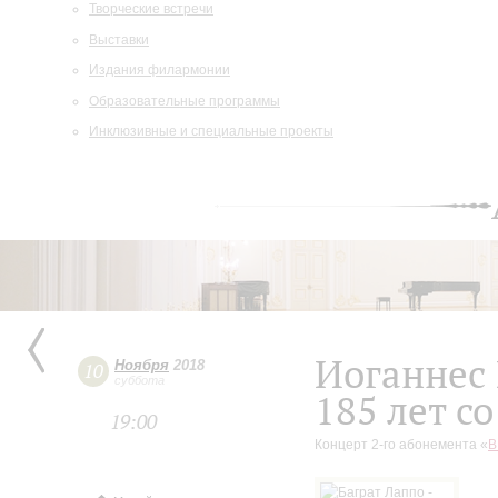
Творческие встречи
Выставки
Издания филармонии
Образовательные программы
Инклюзивные и специальные проекты
Иоганнес
Ноября
2018
10
суббота
185 лет с
19:00
Концерт 2-го абонемента «
В