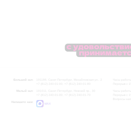
Большой зал:
191186, Санкт-Петербург, Михайловская ул., 2
Часы работы
+7 (812) 240-01-00, +7 (812) 240-01-80
Перерыв с 1
Малый зал:
191011, Санкт-Петербург, Невский пр., 30
Часы работы
+7 (812) 240-01-00, +7 (812) 240-01-70
Перерыв с 1
Вопросы на
Напишите нам:
MAX