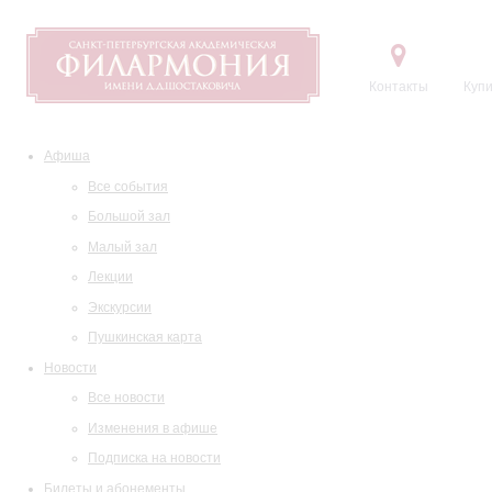
Контакты
Купи
Афиша
Все события
Большой зал
Малый зал
Лекции
Экскурсии
Пушкинская карта
Новости
Все новости
Изменения в афише
Подписка на новости
Билеты и абонементы