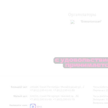
Организаторы
"Enterpriserusart"
Большой зал:
191186, Санкт-Петербург, Михайловская ул., 2
Часы работы
+7 (812) 240-01-00, +7 (812) 240-01-80
Перерыв с 1
Малый зал:
191011, Санкт-Петербург, Невский пр., 30
Часы работы
+7 (812) 240-01-00, +7 (812) 240-01-70
Перерыв с 1
Вопросы на
Напишите нам:
MAX