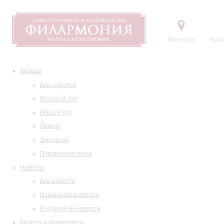
Контакты
Купи
Афиша
Все события
Большой зал
Малый зал
Лекции
Экскурсии
Пушкинская карта
Новости
Все новости
Изменения в афише
Подписка на новости
Билеты и абонементы