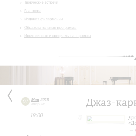
Творческие встречи
Выставки
Издания филармонии
Образовательные программы
Инклюзивные и специальные проекты
Джаз-кар
Мая
2018
01
вторник
19:00
Дж
«Д