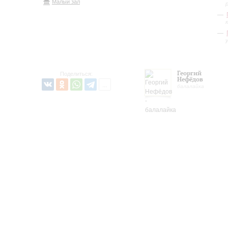
Малый зал
Георгий
Поделиться:
Нефёдов
балалайка