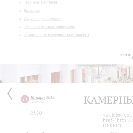
Творческие встречи
Выставки
Издания филармонии
Образовательные программы
Инклюзивные и специальные проекты
КАМЕРНЫ
Января
2013
11
пятница
19:00
<a class="cn1
href="http:/
ОРКЕСТ
<br />