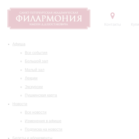
Контакты
Купи
Афиша
Все события
Большой зал
Малый зал
Лекции
Экскурсии
Пушкинская карта
Новости
Все новости
Изменения в афише
Подписка на новости
Билеты и абонементы