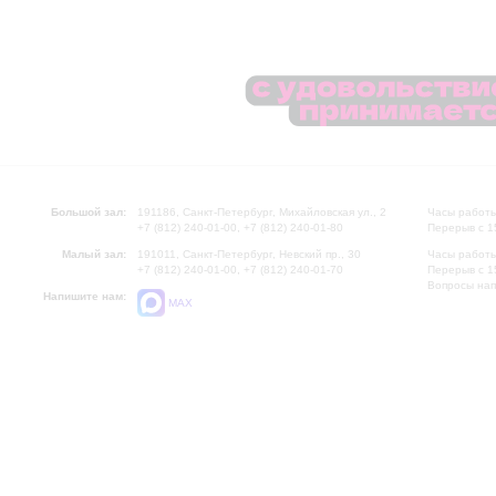
Большой зал:
191186, Санкт-Петербург, Михайловская ул., 2
Часы работы
+7 (812) 240-01-00, +7 (812) 240-01-80
Перерыв с 1
Малый зал:
191011, Санкт-Петербург, Невский пр., 30
Часы работы
+7 (812) 240-01-00, +7 (812) 240-01-70
Перерыв с 1
Вопросы на
Напишите нам:
MAX