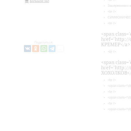
Большой зал
Заслуженного к
<br />
СИМФОНИЧЕСК
<br />
<span class=
href="http:/
Поделиться:
КРЕМЕР</a> 
<br />
<span class="
href="http:/
ХОХОЛКОВ</
<br />
<span class="c
<br />
<span class="c
<br />
<span class="