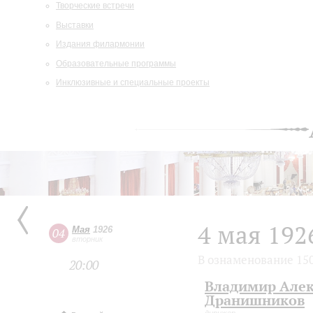
Творческие встречи
Выставки
Издания филармонии
Образовательные программы
Инклюзивные и специальные проекты
4 мая 192
Мая
1926
04
вторник
В ознаменование 150
20:00
Владимир Але
Дранишников
дирижер