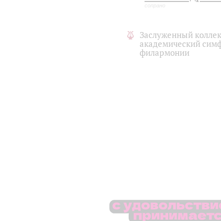
сопрано
Заслуженный коллек
академический симф
филармонии