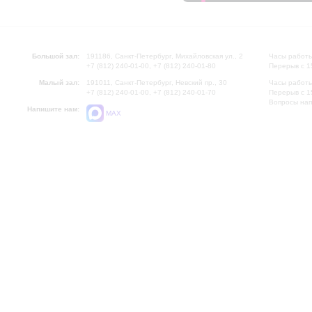
Большой зал:
191186, Санкт-Петербург, Михайловская ул., 2
Часы работы
+7 (812) 240-01-00, +7 (812) 240-01-80
Перерыв с 1
Малый зал:
191011, Санкт-Петербург, Невский пр., 30
Часы работы
+7 (812) 240-01-00, +7 (812) 240-01-70
Перерыв с 1
Вопросы на
Напишите нам:
MAX