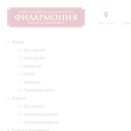
Контакты
Купи
Афиша
Все события
Большой зал
Малый зал
Лекции
Экскурсии
Пушкинская карта
Новости
Все новости
Изменения в афише
Подписка на новости
Билеты и абонементы