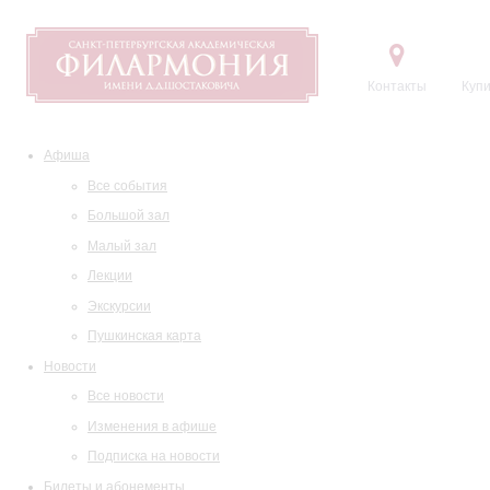
Контакты
Купи
Афиша
Все события
Большой зал
Малый зал
Лекции
Экскурсии
Пушкинская карта
Новости
Все новости
Изменения в афише
Подписка на новости
Билеты и абонементы