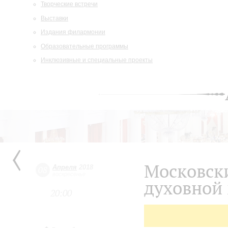
Творческие встречи
Выставки
Издания филармонии
Образовательные программы
Инклюзивные и специальные проекты
Московск
Апреля
2018
08
воскресенье
духовной 
20:00