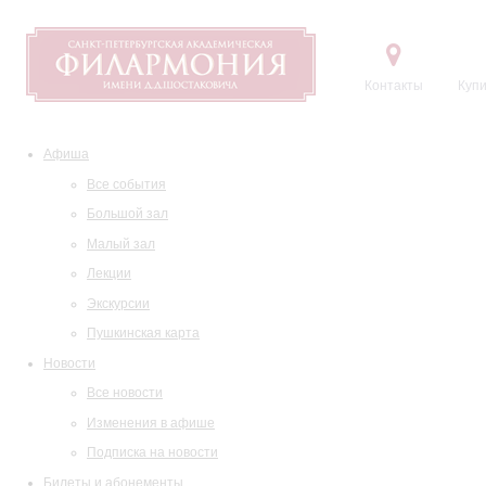
Контакты
Купи
Афиша
Все события
Большой зал
Малый зал
Лекции
Экскурсии
Пушкинская карта
Новости
Все новости
Изменения в афише
Подписка на новости
Билеты и абонементы