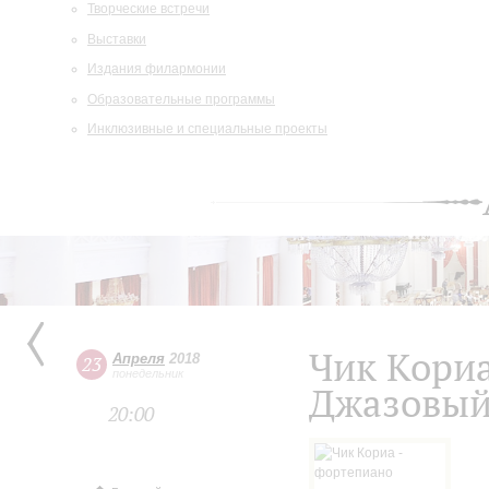
Творческие встречи
Выставки
Издания филармонии
Образовательные программы
Инклюзивные и специальные проекты
Чик Кори
Апреля
2018
23
понедельник
Джазовый
20:00