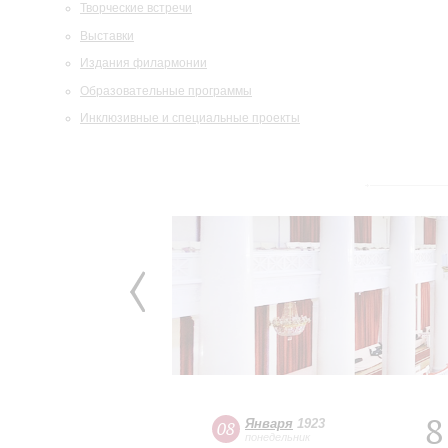
Творческие встречи
Выставки
Издания филармонии
Образовательные программы
Инклюзивные и специальные проекты
8
Января
1923
08
понедельник