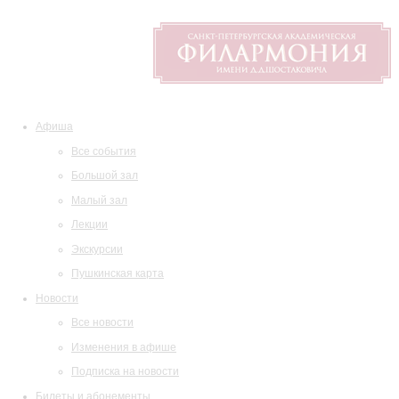
Афиша
Все события
Большой зал
Малый зал
Лекции
Экскурсии
Пушкинская карта
Новости
Все новости
Изменения в афише
Подписка на новости
Билеты и абонементы