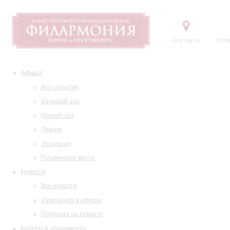
Контакты
Купи
Афиша
Все события
Большой зал
Малый зал
Лекции
Экскурсии
Пушкинская карта
Новости
Все новости
Изменения в афише
Подписка на новости
Билеты и абонементы