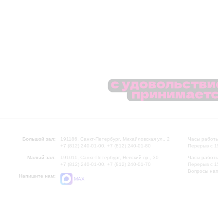
Большой зал:
191186, Санкт-Петербург, Михайловская ул., 2
Часы работы
+7 (812) 240-01-00, +7 (812) 240-01-80
Перерыв с 1
Малый зал:
191011, Санкт-Петербург, Невский пр., 30
Часы работы
+7 (812) 240-01-00, +7 (812) 240-01-70
Перерыв с 1
Вопросы на
Напишите нам:
MAX